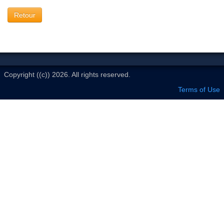
Le Club
Retour
Copyright ((c)) 2026. All rights reserved.
Terms of Use