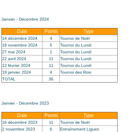
Le Club
Janvier - Décembre 2024
Date
Points
Type
14 décembre 2024
4
Tournoi de Noël
18 novembre 2024
5
Tournoi du Lundi
27 mai 2024
1
Tournoi du Lundi
22 avril 2024
11
Tournoi du Lundi
12 février 2024
11
Tournoi du Lundi
18 janvier 2024
4
Tournoi des Rois
TOTAL
36
Janvier - Décembre 2023
Date
Points
Type
16 décembre 2023
11
Tournoi de Noël
2 novembre 2023
6
Entraînement Ligues