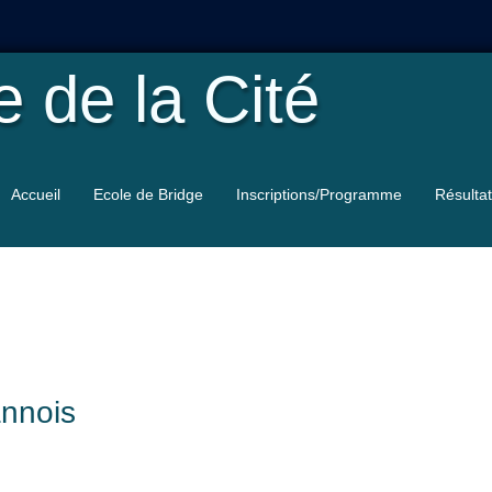
le
de la Cité
Accueil
Ecole de Bridge
Inscriptions/Programme
Résulta
annois